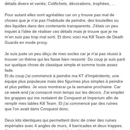
détails divers et variés; Colifichets, décorations, trophées, ...
Pour autant elles sont agréables car on y trouve pas mal de
choses que je n'ai pas l'habitude de peindre, des bouteilles ou
des liquides dans des contenants transparents. J'étais un peu
inquiet à l'idée de réaliser ces détails mais je trouve que je ne
m'en suis pas trop mal sorti. Et donc voici ma Kill Team de Death
Guards en mode proxy.
Je suis juste un peu déçu de mes socles car je n'ai pas réussi à
trouver un thème qui les fasse bien ressortir. Du coup je suis parti
sur quelque chose de classique simple et somme toute assez
fade.
Et du coup j'ai commencé à peindre ma KT d'Impénitents, une
équipe plus populeuse mais des figurines plus simples à peindre
et plus petites. Je vous montrerai ça la semaine prochaine. Car
ce week-end j'ai consacré mon temps sur les décors. J'ai empiler
les grappes qui me restaient de Conquest et Imperium afin de
remplir mes tables Kill Team. Et j'ai commencé par des ruines
que l'on avait dans Conquest donc.
Deux kits identiques qui permettent donc de créer des ruines
impériales avec 4 angles de murs, 4 barricades et deux trappes.