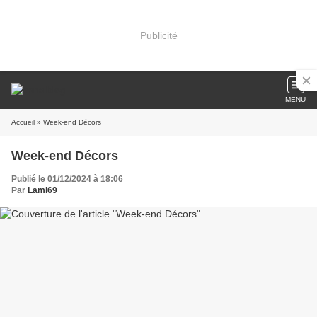
Publicité
MENU
Accueil
» Week-end Décors
Week-end Décors
Publié le 01/12/2024 à 18:06
Par
Lami69