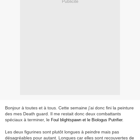
Publicité
Bonjour à toutes et à tous. Cette semaine j'ai donc fini la peinture
des mes Death guard. Il me restait donc deux combattants
spéciaux à terminer, le
Foul blightspawn et le Biologus Putrifier.
Les deux figurines sont plutôt longues à peindre mais pas
désagréables pour autant. Longues car elles sont recouvertes de