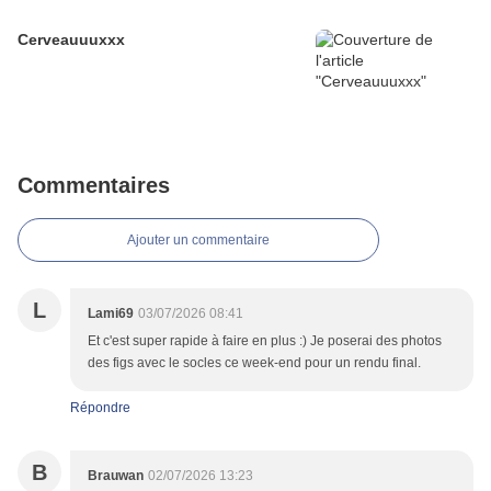
Cerveauuuxxx
Commentaires
Ajouter un commentaire
L
Lami69
03/07/2026 08:41
Et c'est super rapide à faire en plus :) Je poserai des photos
des figs avec le socles ce week-end pour un rendu final.
Répondre
B
Brauwan
02/07/2026 13:23