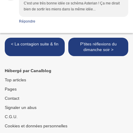
C'est une très bonne idée ce schéma Asterian ! Ça me dirait
bien de sortir les miens dans la même idée...
Répondre
< La contagion suite & fin
P'tites réflexions du
dimanche soir >
Hébergé par Canalblog
Top articles
Pages
Contact
Signaler un abus
C.G.U.
Cookies et données personnelles