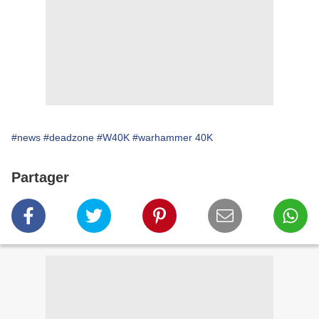
#news
#deadzone
#W40K
#warhammer 40K
Partager