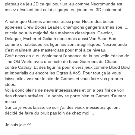
plateau de jeu 2D ce qui pour un jeu comme Necromunda est
assez désolant tant celui-ci gagne en jouant en 3D justement.
A noter que Games annonce aussi pour Necro des boites
appelées Crew Boxes Leader, champions gangers armes spé, ...
et cela pour la majorité des maisons classiques. Cawdor,
Delaque, Escher et Goliath donc mais aussi Van Saar. Bon
comme d'habitudes les figurines sont magnifiques. Necromunda
c'est vraiment une masterclass pour moi à ce niveau.
Coté news on a eu également l'annonce de la nouvelle édition de
The Old World avec une boite de base Guerriers du Chaos
contre Cathay. Et des figurins pour divers jeux comme Blood Bowl
et Imperialis ou encore les Ogres à AoS. Pour tout ça je vous
laisse allez voir sur le site de Games et vous faire vos propres
idées.
Voilà donc pleins de news intéressantes et on a pas fini de voir
des choses arrivées. Le hobby se porte bien et Games d'autant
mieux.
Sur ce je vous laisse, ce soir j'ai des vieux messieurs qui ont
décidé de faire du bruit pas loin de chez moi ...
Je suis joie ^^