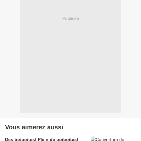
Publicité
Vous aimerez aussi
Des boiboites! Plein de boiboites!