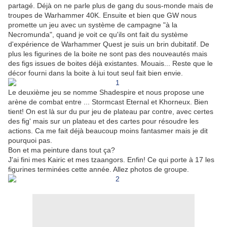
partagé. Déjà on ne parle plus de gang du sous-monde mais de
troupes de Warhammer 40K. Ensuite et bien que GW nous
promette un jeu avec un système de campagne "à la
Necromunda", quand je voit ce qu'ils ont fait du système
d'expérience de Warhammer Quest je suis un brin dubitatif. De
plus les figurines de la boite ne sont pas des nouveautés mais
des figs issues de boites déjà existantes. Mouais... Reste que le
décor fourni dans la boite à lui tout seul fait bien envie.
Le deuxième jeu se nomme Shadespire et nous propose une
arène de combat entre ... Stormcast Eternal et Khorneux. Bien
tient! On est là sur du pur jeu de plateau par contre, avec certes
des fig' mais sur un plateau et des cartes pour résoudre les
actions. Ca me fait déjà beaucoup moins fantasmer mais je dit
pourquoi pas.
Bon et ma peinture dans tout ça?
J'ai fini mes Kairic et mes tzaangors. Enfin! Ce qui porte à 17 les
figurines terminées cette année. Allez photos de groupe.