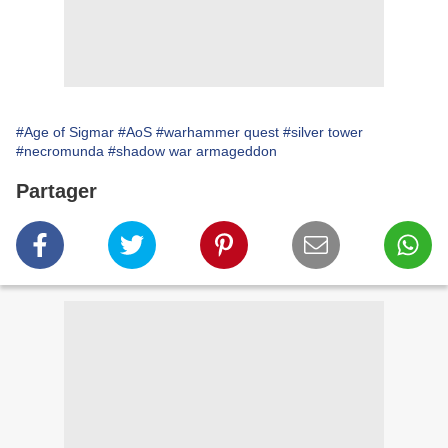
#Age of Sigmar
#AoS
#warhammer quest
#silver tower
#necromunda
#shadow war armageddon
Partager