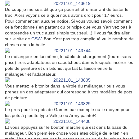
Du coup je me suis dit que ça pourrait être marrant de tester le
truc. Alors voyons ce à quoi nous avons droit pour 17 euros.
Pour commencer, aucune notice. Si vous voulez savoir comment
cela fonctionne ( en partant du principe que vous n'arrivez pas à
comprendre un truc aussi simple tout seul...) il vous faudra aller
sur le site de
GSW
. Bon c'est pas trop compliqué vu le nombre de
choses dans la boite.
Le mélangeur en lui même, le câble de chargement (fourni sans
prise) trois adaptateurs en caoutchouc danns lesquels insérer les
pots de peinture et un bitoniot qui fait la liaison entre le
mélangeur et l'adaptateur.
Vous mettez le bitoniot dans la virole du mélangeur puis vous
prenez un des adaptateur qui correspond à vos modèles de pots
de peinture.
Le gros pour les pots de Games par exemple ou le moyen pour
les pots à pipette type Vallejo ou Army painteR.
Et vous appuyez sur le bouton marche qui est dans la base du
mélangeur. Bon première chose vous êtes obligé de le tenir en