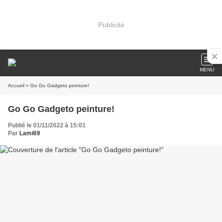
Publicité
MENU
Accueil
» Go Go Gadgeto peinture!
Go Go Gadgeto peinture!
Publié le 01/11/2022 à 15:01
Par
Lami69