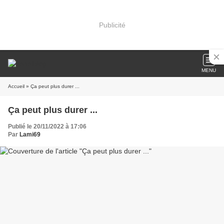
Publicité
MENU
Accueil
» Ça peut plus durer ...
Ça peut plus durer ...
Publié le 20/11/2022 à 17:06
Par
Lami69