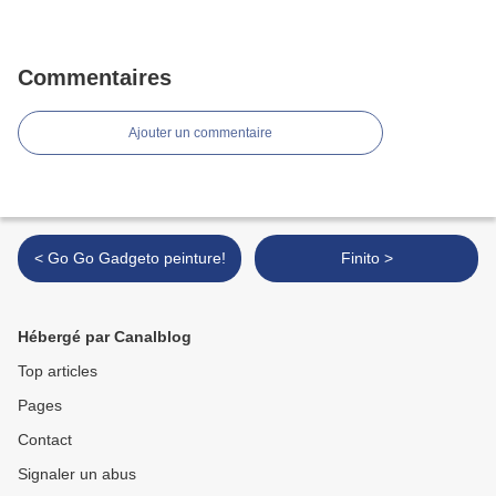
Commentaires
Ajouter un commentaire
< Go Go Gadgeto peinture!
Finito >
Hébergé par Canalblog
Top articles
Pages
Contact
Signaler un abus