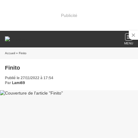
Publicité
MENU
Accueil
» Finito
Finito
Publié le 27/11/2022 à 17:54
Par
Lami69