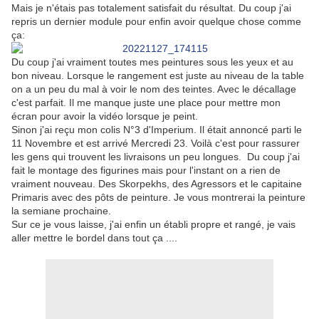
Mais je n'étais pas totalement satisfait du résultat. Du coup j'ai
repris un dernier module pour enfin avoir quelque chose comme
ça:
Du coup j'ai vraiment toutes mes peintures sous les yeux et au
bon niveau. Lorsque le rangement est juste au niveau de la table
on a un peu du mal à voir le nom des teintes. Avec le décallage
c'est parfait. Il me manque juste une place pour mettre mon
écran pour avoir la vidéo lorsque je peint.
Sinon j'ai reçu mon colis N°3 d'Imperium. Il était annoncé parti le
11 Novembre et est arrivé Mercredi 23. Voilà c'est pour rassurer
les gens qui trouvent les livraisons un peu longues. Du coup j'ai
fait le montage des figurines mais pour l'instant on a rien de
vraiment nouveau. Des Skorpekhs, des Agressors et le capitaine
Primaris avec des pôts de peinture. Je vous montrerai la peinture
la semiane prochaine.
Sur ce je vous laisse, j'ai enfin un établi propre et rangé, je vais
aller mettre le bordel dans tout ça ....