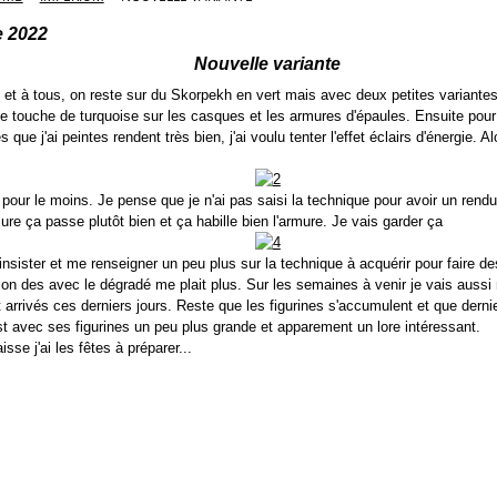
 2022
Nouvelle variante
 et à tous, on reste sur du Skorpekh en vert mais avec deux petites variantes
e touche de turquoise sur les casques et les armures d'épaules. Ensuite pour
 que j'ai peintes rendent très bien, j'ai voulu tenter l'effet éclairs d'énergie. Al
 pour le moins. Je pense que je n'ai pas saisi la technique pour avoir un rendu 
ure ça passe plutôt bien et ça habille bien l'armure. Je vais garder ça
insister et me renseigner un peu plus sur la technique à acquérir pour faire des
on des avec le dégradé me plait plus. Sur les semaines à venir je vais aussi
 arrivés ces derniers jours. Reste que les figurines s'accumulent et que derni
t avec ses figurines un peu plus grande et apparement un lore intéressant.
isse j'ai les fêtes à préparer...