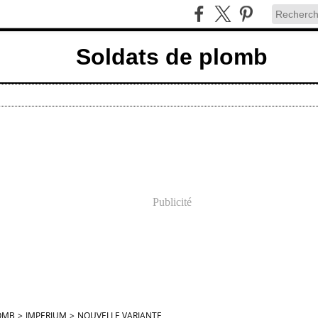
Soldats de plomb
Publicité
OMB
>
IMPERIUM
>
NOUVELLE VARIANTE