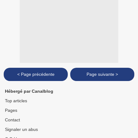
< Page précédente
Page suivante >
Hébergé par Canalblog
Top articles
Pages
Contact
Signaler un abus