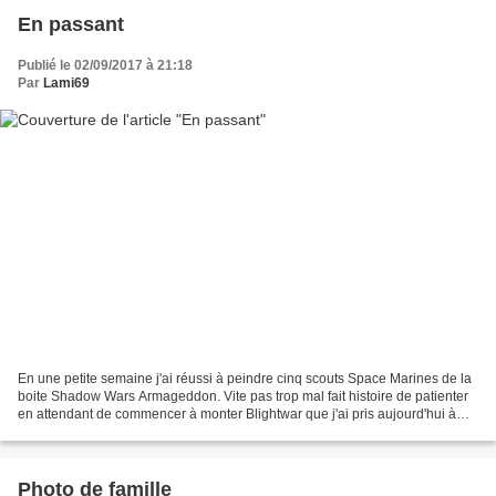
En passant
Publié le 02/09/2017 à 21:18
Par
Lami69
En une petite semaine j'ai réussi à peindre cinq scouts Space Marines de la
boite Shadow Wars Armageddon. Vite pas trop mal fait histoire de patienter
en attendant de commencer à monter Blightwar que j'ai pris aujourd'hui à
Trollune.
Photo de famille