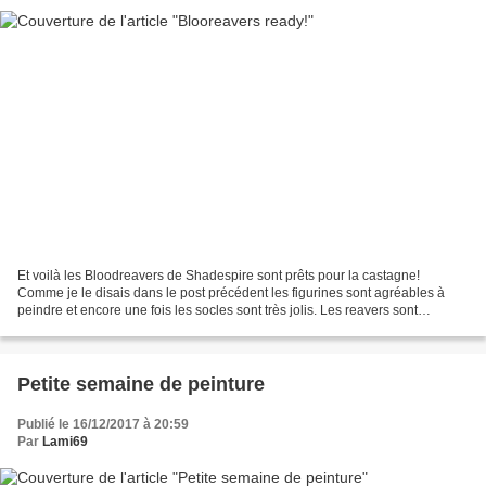
Et voilà les Bloodreavers de Shadespire sont prêts pour la castagne!
Comme je le disais dans le post précédent les figurines sont agréables à
peindre et encore une fois les socles sont très jolis. Les reavers sont
nettement moins résistant que les Stormcast...
Petite semaine de peinture
Publié le 16/12/2017 à 20:59
Par
Lami69