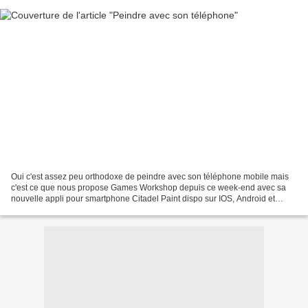
Oui c'est assez peu orthodoxe de peindre avec son téléphone mobile mais
c'est ce que nous propose Games Workshop depuis ce week-end avec sa
nouvelle appli pour smartphone Citadel Paint dispo sur IOS, Android et
tablette. Alors commet ça se présente, à...