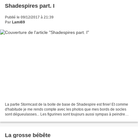
Shadespires part. I
Publié le 09/12/2017 à 21:39
Par
Lami69
La partie Stormcast de la boite de base de Shadespire est finie! Et comme
d'habitude je me rends compte avec les photos que mes bords de socles
sont dégueulasses... Les figurines sont toujours aussi sympas à peindre
avec des grandes surfaces à travailler...
La grosse bébête