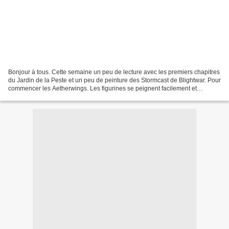
Bonjour à tous. Cette semaine un peu de lecture avec les premiers chapitres
du Jardin de la Peste et un peu de peinture des Stormcast de Blightwar. Pour
commencer les Aetherwings. Les figurines se peignent facilement et
rapidement. A moins de vouloir...