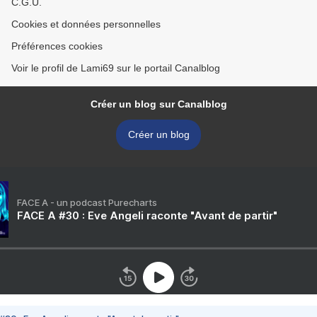
C.G.U.
Cookies et données personnelles
Préférences cookies
Voir le profil de Lami69 sur le portail Canalblog
Créer un blog sur Canalblog
Créer un blog
FACE A - un podcast Purecharts
FACE A #30 : Eve Angeli raconte "Avant de partir"