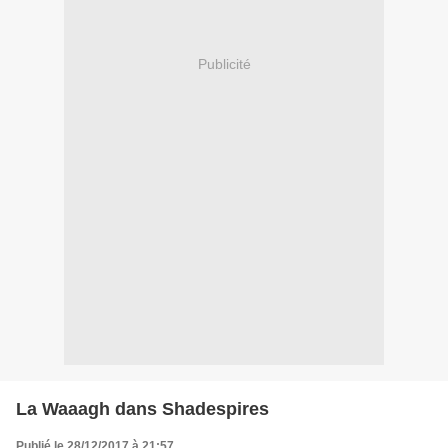
Publicité
La Waaagh dans Shadespires
Publié le 28/12/2017 à 21:57