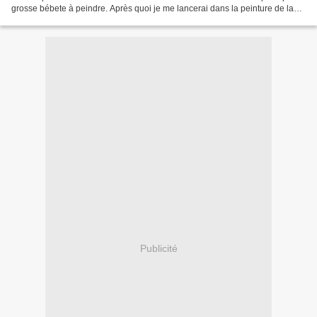
grosse bébete à peindre. Après quoi je me lancerai dans la peinture de la
boite Premier Sang histoire...
Publicité