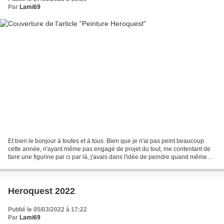
Par
Lami69
Et bien le bonjour à toutes et à tous. Bien que je n'ai pas peint beaucoup
cette année, n'ayant même pas engagé de projet du tout, me contentant de
faire une figurine par ci par là, j'avais dans l'idée de peindre quand même
Heroquest. Et donc je commence...
Heroquest 2022
Publié le 05/03/2022 à 17:22
Par
Lami69