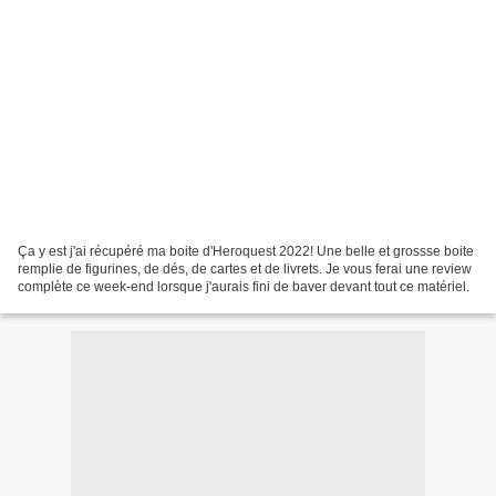
Ça y est j'ai récupéré ma boite d'Heroquest 2022! Une belle et grossse boite
remplie de figurines, de dés, de cartes et de livrets. Je vous ferai une review
complète ce week-end lorsque j'aurais fini de baver devant tout ce matériel.