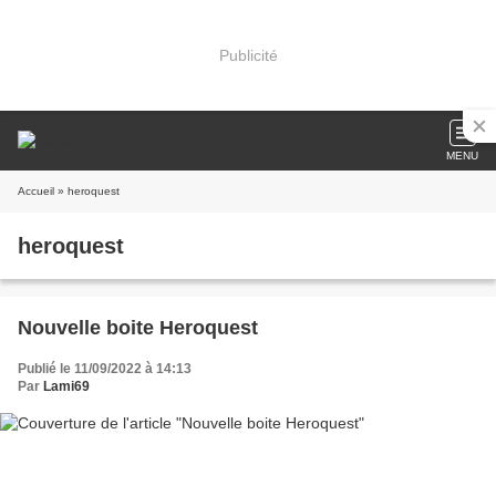
Publicité
MENU
Accueil
» heroquest
heroquest
Nouvelle boite Heroquest
Publié le 11/09/2022 à 14:13
Par
Lami69