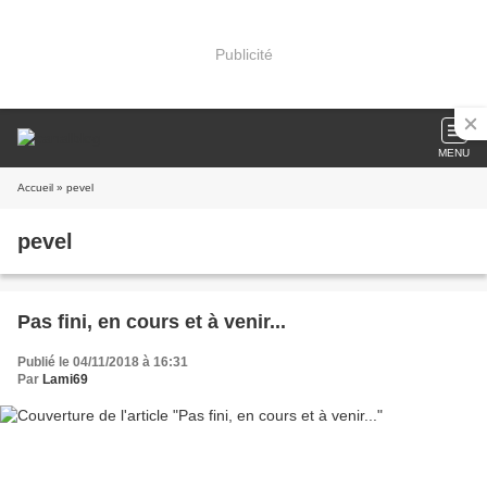
Publicité
MENU
Accueil
» pevel
pevel
Pas fini, en cours et à venir...
Publié le 04/11/2018 à 16:31
Par
Lami69