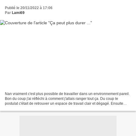
Publié le 20/11/2022 à 17:06
Par
Lami69
Nan vraiment c'est plus possible de travailler dans un environnement pareil.
Bon du coup j'ai réfléchi à comment j'allais ranger tout ça. Du coup le
postulat c'était de retrouver un espace de travail clair et dégagé. Ensuite
avoir mon matériel à portée...