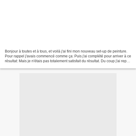
Bonjour à toutes et à tous, et voilà j'ai fini mon nouveau set-up de peinture.
Pour rappel j'avais commencé comme ça: Puis j'ai complété pour arriver à ce
résultat: Mais je n'étais pas totalement satisfait du résultat. Du coup j'ai repris
un dernier module...