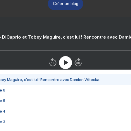
Créer un blog
 DiCaprio et Tobey Maguire, c'est lui ! Rencontre avec Dam
bey Maguire, c'est lui ! Rencontre avec Damien Witecka
e 6
e 5
e 4
e 3